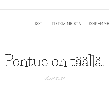
KOTI
TIETOA MEISTÄ
KOIRAMM
Pentue on täällä!
08.04.2024