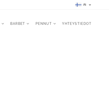
FI
E
BARBET
PENNUT
YHTEYSTIEDOT