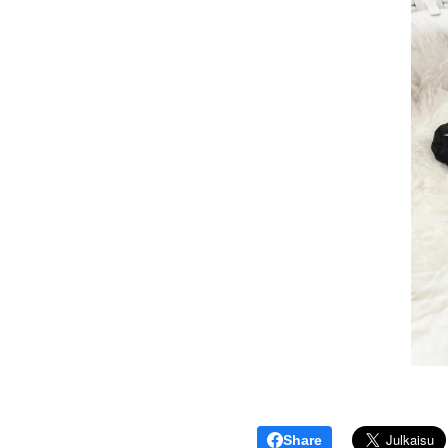
Share