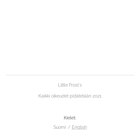
Little Frost´s
Kaikki oikeudet pidätetään 2021
Kielet
Suomi
English