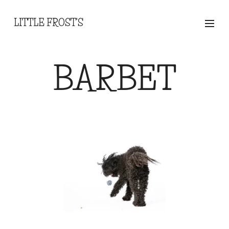
LITTLE FROST'S
BARBET