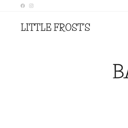
LITTLE FROST'S
B