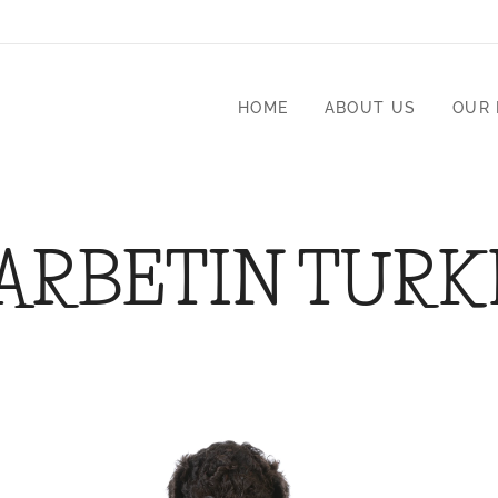
HOME
ABOUT US
OUR
ARBETIN TURK