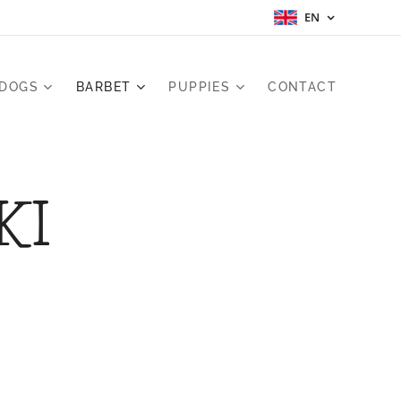
EN
 DOGS
BARBET
PUPPIES
CONTACT
KI